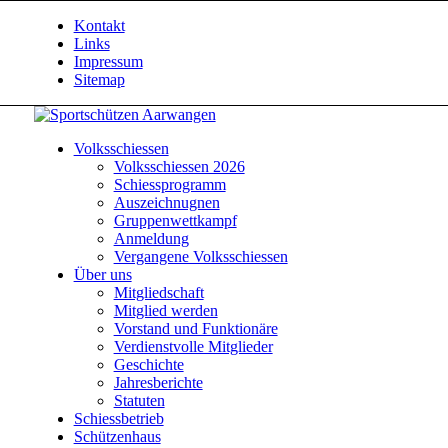
Kontakt
Links
Impressum
Sitemap
Volksschiessen
Volksschiessen 2026
Schiessprogramm
Auszeichnugnen
Gruppenwettkampf
Anmeldung
Vergangene Volksschiessen
Über uns
Mitgliedschaft
Mitglied werden
Vorstand und Funktionäre
Verdienstvolle Mitglieder
Geschichte
Jahresberichte
Statuten
Schiessbetrieb
Schützenhaus