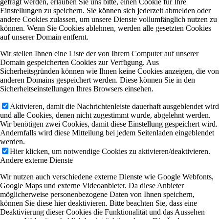
gefragt werden, erlauben Sie uns bitte, einen Cookie für Ihre
Einstellungen zu speichern. Sie können sich jederzeit abmelden oder
andere Cookies zulassen, um unsere Dienste vollumfänglich nutzen zu
können. Wenn Sie Cookies ablehnen, werden alle gesetzten Cookies
auf unserer Domain entfernt.
Wir stellen Ihnen eine Liste der von Ihrem Computer auf unserer
Domain gespeicherten Cookies zur Verfügung. Aus
Sicherheitsgründen können wie Ihnen keine Cookies anzeigen, die von
anderen Domains gespeichert werden. Diese können Sie in den
Sicherheitseinstellungen Ihres Browsers einsehen.
Aktivieren, damit die Nachrichtenleiste dauerhaft ausgeblendet wird
und alle Cookies, denen nicht zugestimmt wurde, abgelehnt werden.
Wir benötigen zwei Cookies, damit diese Einstellung gespeichert wird.
Andernfalls wird diese Mitteilung bei jedem Seitenladen eingeblendet
werden.
Hier klicken, um notwendige Cookies zu aktivieren/deaktivieren.
Andere externe Dienste
Wir nutzen auch verschiedene externe Dienste wie Google Webfonts,
Google Maps und externe Videoanbieter. Da diese Anbieter
möglicherweise personenbezogene Daten von Ihnen speichern,
können Sie diese hier deaktivieren. Bitte beachten Sie, dass eine
Deaktivierung dieser Cookies die Funktionalität und das Aussehen