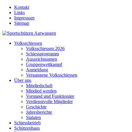
Kontakt
Links
Impressum
Sitemap
Volksschiessen
Volksschiessen 2026
Schiessprogramm
Auszeichnugnen
Gruppenwettkampf
Anmeldung
Vergangene Volksschiessen
Über uns
Mitgliedschaft
Mitglied werden
Vorstand und Funktionäre
Verdienstvolle Mitglieder
Geschichte
Jahresberichte
Statuten
Schiessbetrieb
Schützenhaus