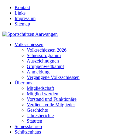
Kontakt
Links
Impressum
Sitemap
Volksschiessen
Volksschiessen 2026
Schiessprogramm
Auszeichnugnen
Gruppenwettkampf
Anmeldung
Vergangene Volksschiessen
Über uns
Mitgliedschaft
Mitglied werden
Vorstand und Funktionäre
Verdienstvolle Mitglieder
Geschichte
Jahresberichte
Statuten
Schiessbetrieb
Schützenhaus