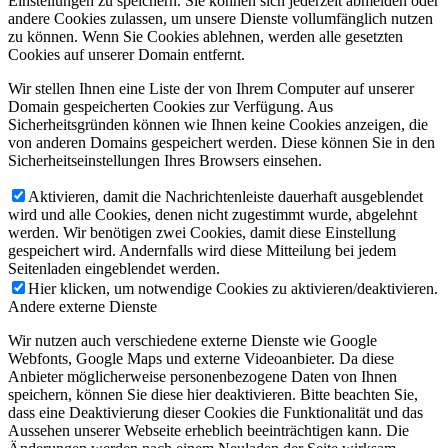
Einstellungen zu speichern. Sie können sich jederzeit abmelden oder
andere Cookies zulassen, um unsere Dienste vollumfänglich nutzen
zu können. Wenn Sie Cookies ablehnen, werden alle gesetzten
Cookies auf unserer Domain entfernt.
Wir stellen Ihnen eine Liste der von Ihrem Computer auf unserer
Domain gespeicherten Cookies zur Verfügung. Aus
Sicherheitsgründen können wie Ihnen keine Cookies anzeigen, die
von anderen Domains gespeichert werden. Diese können Sie in den
Sicherheitseinstellungen Ihres Browsers einsehen.
Aktivieren, damit die Nachrichtenleiste dauerhaft ausgeblendet
wird und alle Cookies, denen nicht zugestimmt wurde, abgelehnt
werden. Wir benötigen zwei Cookies, damit diese Einstellung
gespeichert wird. Andernfalls wird diese Mitteilung bei jedem
Seitenladen eingeblendet werden.
Hier klicken, um notwendige Cookies zu aktivieren/deaktivieren.
Andere externe Dienste
Wir nutzen auch verschiedene externe Dienste wie Google
Webfonts, Google Maps und externe Videoanbieter. Da diese
Anbieter möglicherweise personenbezogene Daten von Ihnen
speichern, können Sie diese hier deaktivieren. Bitte beachten Sie,
dass eine Deaktivierung dieser Cookies die Funktionalität und das
Aussehen unserer Webseite erheblich beeinträchtigen kann. Die