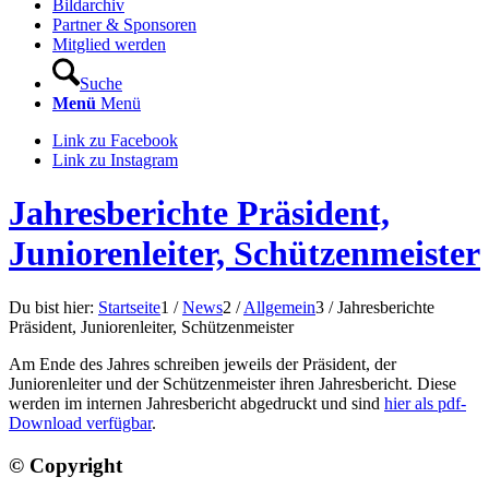
Bildarchiv
Partner & Sponsoren
Mitglied werden
Suche
Menü
Menü
Link zu Facebook
Link zu Instagram
Jahresberichte Präsident,
Juniorenleiter, Schützenmeister
Du bist hier:
Startseite
1
/
News
2
/
Allgemein
3
/
Jahresberichte
Präsident, Juniorenleiter, Schützenmeister
Am Ende des Jahres schreiben jeweils der Präsident, der
Juniorenleiter und der Schützenmeister ihren Jahresbericht. Diese
werden im internen Jahresbericht abgedruckt und sind
hier als pdf-
Download verfügbar
.
© Copyright