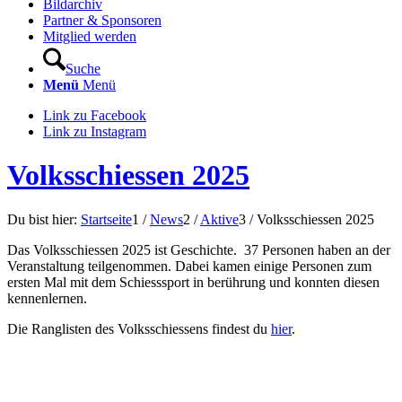
Bildarchiv
Partner & Sponsoren
Mitglied werden
Suche
Menü
Menü
Link zu Facebook
Link zu Instagram
Volksschiessen 2025
Du bist hier:
Startseite
1
/
News
2
/
Aktive
3
/
Volksschiessen 2025
Das Volksschiessen 2025 ist Geschichte. 37 Personen haben an der
Veranstaltung teilgenommen. Dabei kamen einige Personen zum
ersten Mal mit dem Schiesssport in berührung und konnten diesen
kennenlernen.
Die Ranglisten des Volksschiessens findest du
hier
.