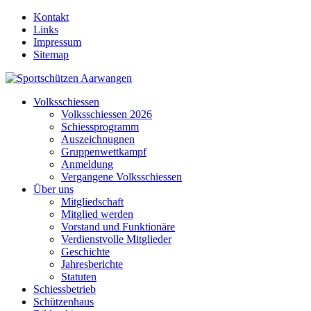
Kontakt
Links
Impressum
Sitemap
Volksschiessen
Volksschiessen 2026
Schiessprogramm
Auszeichnugnen
Gruppenwettkampf
Anmeldung
Vergangene Volksschiessen
Über uns
Mitgliedschaft
Mitglied werden
Vorstand und Funktionäre
Verdienstvolle Mitglieder
Geschichte
Jahresberichte
Statuten
Schiessbetrieb
Schützenhaus